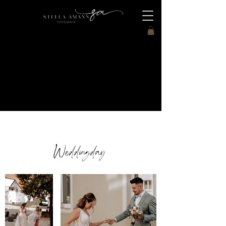
Weddingday